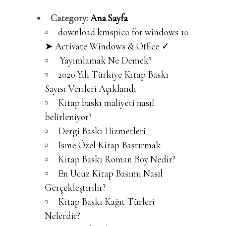
Category:
Ana Sayfa
download kmspico for windows 10
➤ Activate Windows & Office ✓
Yayımlamak Ne Demek?
2020 Yılı Türkiye Kitap Baskı
Sayısı Verileri Açıklandı
Kitap baskı maliyeti nasıl
belirleniyor?
Dergi Baskı Hizmetleri
İsme Özel Kitap Bastırmak
Kitap Baskı Roman Boy Nedir?
En Ucuz Kitap Basımı Nasıl
Gerçekleştirilir?
Kitap Baskı Kağıt Türleri
Nelerdir?