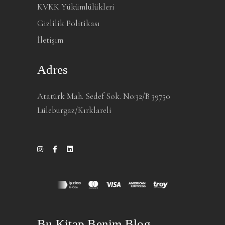
KVKK Yükümlülükleri
Gizlilik Politikası
İletişim
Adres
Atatürk Mah. Sedef Sok. No:32/B 39750
Lüleburgaz/Kırklareli
Bu Kitap Benim Blog