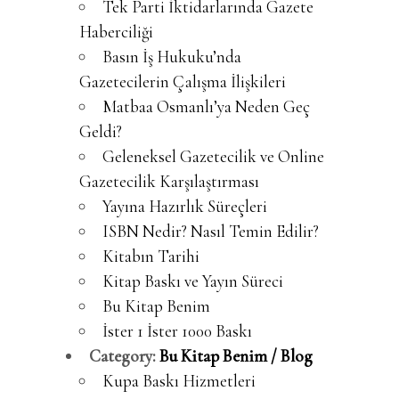
Tek Parti İktidarlarında Gazete
Haberciliği
Basın İş Hukuku’nda
Gazetecilerin Çalışma İlişkileri
Matbaa Osmanlı’ya Neden Geç
Geldi?
Geleneksel Gazetecilik ve Online
Gazetecilik Karşılaştırması
Yayına Hazırlık Süreçleri
ISBN Nedir? Nasıl Temin Edilir?
Kitabın Tarihi
Kitap Baskı ve Yayın Süreci
Bu Kitap Benim
İster 1 İster 1000 Baskı
Category:
Bu Kitap Benim / Blog
Kupa Baskı Hizmetleri