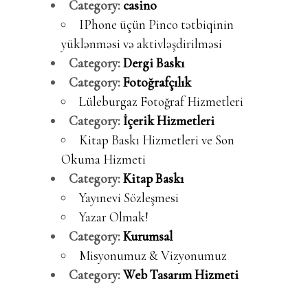
Category:
casino
IPhone üçün Pinco tətbiqinin
yüklənməsi və aktivləşdirilməsi
Category:
Dergi Baskı
Category:
Fotoğrafçılık
Lüleburgaz Fotoğraf Hizmetleri
Category:
İçerik Hizmetleri
Kitap Baskı Hizmetleri ve Son
Okuma Hizmeti
Category:
Kitap Baskı
Yayınevi Sözleşmesi
Yazar Olmak!
Category:
Kurumsal
Misyonumuz & Vizyonumuz
Category:
Web Tasarım Hizmeti