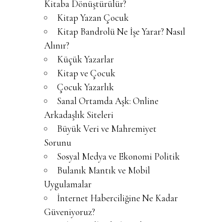
Kitaba Dönüştürülür?
Kitap Yazan Çocuk
Kitap Bandrolü Ne İşe Yarar? Nasıl
Alınır?
Küçük Yazarlar
Kitap ve Çocuk
Çocuk Yazarlık
Sanal Ortamda Aşk: Online
Arkadaşlık Siteleri
Büyük Veri ve Mahremiyet
Sorunu
Sosyal Medya ve Ekonomi Politik
Bulanık Mantık ve Mobil
Uygulamalar
İnternet Haberciliğine Ne Kadar
Güveniyoruz?