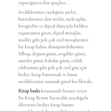
yapacağınıza dair ipuçları…
Sevdiklerinize yazdığınız şiirler,
hatıralarınıza dair notlar, mektuplar,
fotoğraflar ve dijital dünyayla birlikte
yaşantımıza giren; dijital mesajlar,
mailler gibi pek çok özel mesajlarınızı
bir kitap haline dönüştürebilirsiniz.
Yılbaşı, doğum günü, sevgililer günü,
anneler günü, babalar günü, evlilik
yıldönümü gibi pek çok özel gün için
hediye kitap bastırmak ve bunu
sevdiklerinize sunmak güzel bir fikirdir.
Kitap baskı
konusunda hizmet veren
Bu Kitap Benim Yayıncılık aracılığıyla
dilerseniz hediye kitap basımı