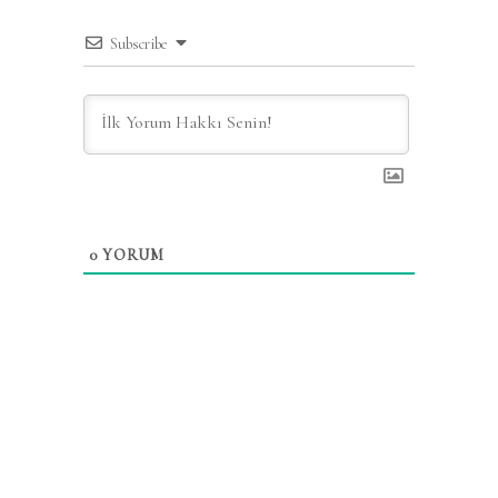
Subscribe
0
YORUM