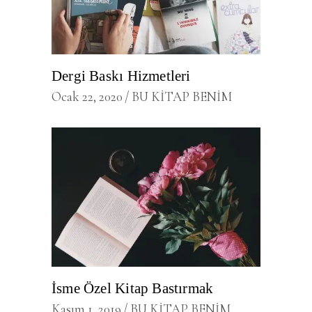
Dergi Baskı Hizmetleri
Ocak 22, 2020
BU KİTAP BENİM
İsme Özel Kitap Bastırmak
Kasım 1, 2019
BU KİTAP BENİM