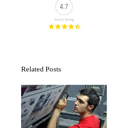
4.7
Article Rating
Related Posts