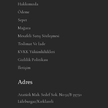
Hakkımızda
Ödeme
Sepet
Mağaza
Mesafeli Satış Sözleşmesi
Teslimat Ve İade
KVKK Yükümlülükleri
Gizlilik Politikası
İletişim
Adres
Atatürk Mah. Sedef Sok. No:32/B 39750
Lüleburgaz/Kırklareli