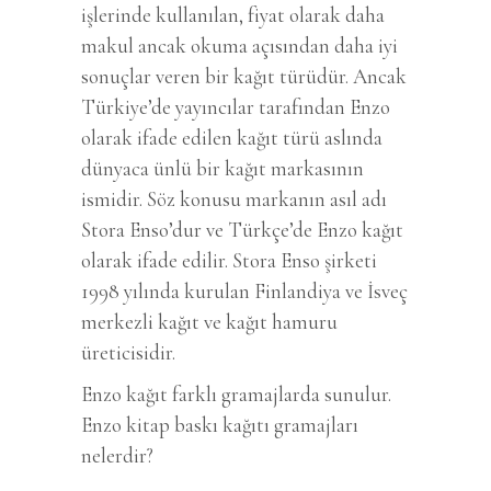
işlerinde kullanılan, fiyat olarak daha
makul ancak okuma açısından daha iyi
sonuçlar veren bir kağıt türüdür. Ancak
Türkiye’de yayıncılar tarafından Enzo
olarak ifade edilen kağıt türü aslında
dünyaca ünlü bir kağıt markasının
ismidir. Söz konusu markanın asıl adı
Stora Enso’dur ve Türkçe’de Enzo kağıt
olarak ifade edilir. Stora Enso şirketi
1998 yılında kurulan Finlandiya ve İsveç
merkezli kağıt ve kağıt hamuru
üreticisidir.
Enzo kağıt farklı gramajlarda sunulur.
Enzo kitap baskı kağıtı gramajları
nelerdir?