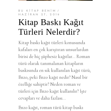
BU KİTAP BENİM
HAZIRAN 27, 2019
Kitap Baskı Kağıt
Türleri Nelerdir?
Kitap baskı kağıt türleri konusunda
kafaları en çok karıştıran unsurlardan
birisi de hiç şüphesiz kağıtlar… Roman
türü olarak tanımalanan kitapların
baskısında en sık kullanılan kağıt türü;
Enzo, peki Enzo kağıt nedir? Nasıl bir
özelliğe sahiptir? Neden roman ve
türleri için Enzo kağıt kullanılır? İşte
cevapları ve daha fazlası…
Enzo kağıt, roman türü kitap baskı