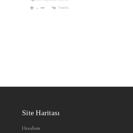
Yanıtla
0
Site Haritası
Hesabım