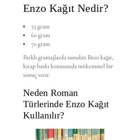
Enzo Kağıt Nedir?
55 gram
60 gram
70 gram
Farklı gramajlarda sunulan Enzo kağıt,
kitap baskı konusunda mükemmel bir
sonuç verir.
Neden Roman
Türlerinde Enzo Kağıt
Kullanılır?