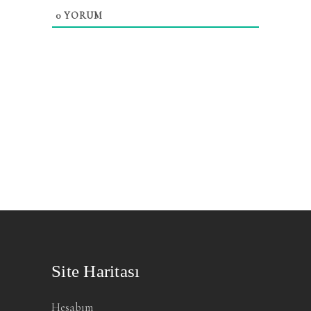
0
YORUM
Site Haritası
Hesabım