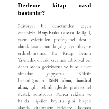
Derleme kitap nasıl
bastırılır?
Editöryal bir denetimden geçen
eserinizin
kitap baskı
aşaması ile ilgili,
yayın evlerinden profesyonel destek
alarak kısa zamanda çalışmayı nihayete
erdirebilirsiniz. Bu Kitap Benim
Yayıncılık olarak, eserinizi editöryal bir
denetimden geçiriyoruz ve bunu ücret
almadan yapıyoruz. Kültür
bakanlığından
ISBN alma
,
bandrol
alma,
gibi teknik işlerde profesyonel
destek sunuyoruz. Ayrıca reklam ve
halkla ilişkiler boyutu gibi birçok
alanda kitabınızın kitlelere ulaşması