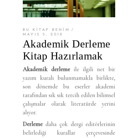
BU KİTAP BENİM
MAYIS 5, 2018
Akademik Derleme
Kitap Hazırlamak
Akademik derleme
ile ilgili net bir
yazım kuralı bulunmamakla birlikte,
son dönemde bu eserler akademi
tarafından sık sık tercih edilen bilimsel
çalışmalar olarak literatürde yerini
alıyor.
Derleme
daha çok dergi editörlerinin
belirlediği kurallar çerçevesinde