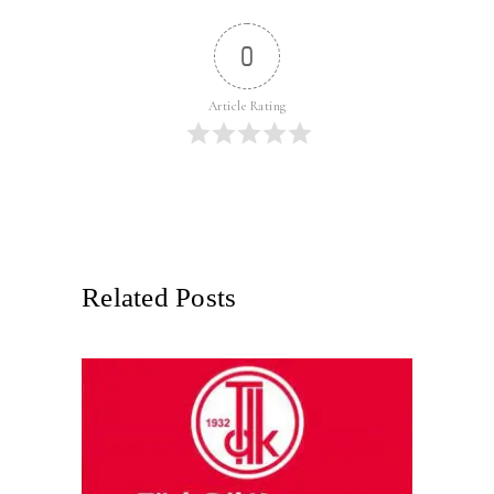
0
Article Rating
Related Posts