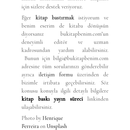
için sizlere destek veriyoruz.
Eğer
kitap bastırmak
istiyorum ve
benim eserim de kitaba dönüşsün
diyorsanız bukitapbenim.com’un
deneyimli editör ve uzman
kadrosundan yardım alabilirsiniz.
Bunun için bilgi@bukitapbenim.com
adresine tüm sorularınızı gönderebilir
ayrıca
iletişim formu
üzerinden de
bizimle irtibata geçebilirsiniz. Söz
konusu konuyla ilgili detaylı bilgilere
kitap baskı yayın süreci
linkinden
ulaşabilirsiniz.
Photo by
Henrique
Ferreira
on
Unsplash