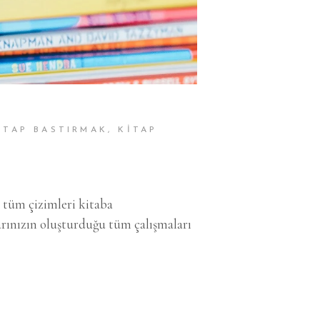
ITAP BASTIRMAK
,
KITAP
 tüm çizimleri kitaba
arınızın oluşturduğu tüm çalışmaları