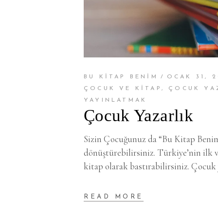
BU KİTAP BENİM
OCAK 31, 2
ÇOCUK VE KITAP
,
ÇOCUK YA
YAYINLATMAK
Çocuk Yazarlık
Sizin Çocuğunuz da “Bu Kitap Benim”
dönüştürebilirsiniz. Türkiye’nin ilk
kitap olarak bastırabilirsiniz. Çocuk
READ MORE