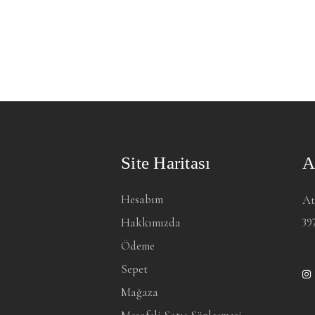
Site Haritası
A
Hesabım
At
39
Hakkımızda
Ödeme
Sepet
Mağaza