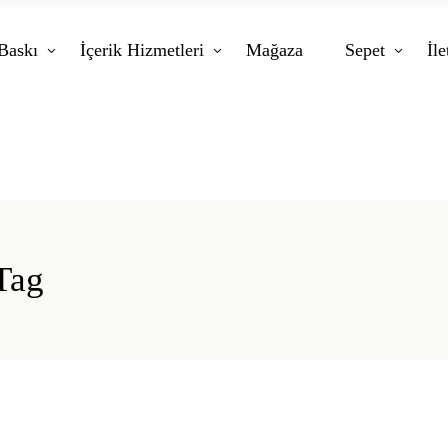
Baskı
İçerik Hizmetleri
Mağaza
Sepet
İle
 Tag