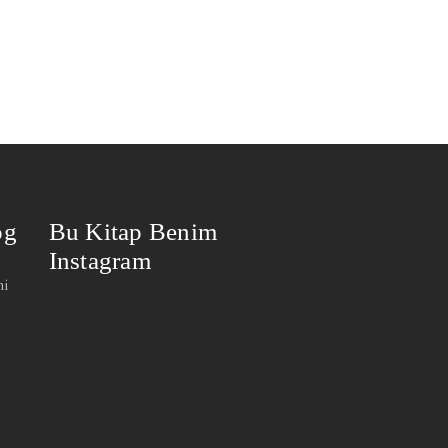
og
Bu Kitap Benim
Instagram
mi