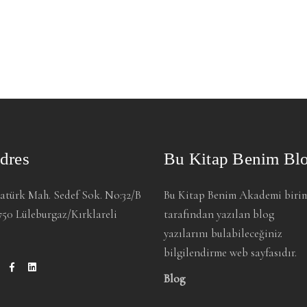
dres
Bu Kitap Benim Bl
atürk Mah. Sedef Sok. No:32/B
Bu Kitap Benim Akademi biri
750 Lüleburgaz/Kırklareli
tarafından yazılan blog
yazılarını bulabileceğiniz
bilgilendirme web sayfasıdır.
Blog