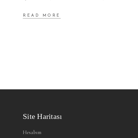
READ MORE
Site Haritası
Hesabım