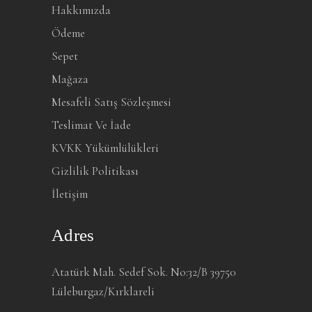
Hakkımızda
Ödeme
Sepet
Mağaza
Mesafeli Satış Sözleşmesi
Teslimat Ve İade
KVKK Yükümlülükleri
Gizlilik Politikası
İletişim
Adres
Atatürk Mah. Sedef Sok. No:32/B 39750
Lüleburgaz/Kırklareli