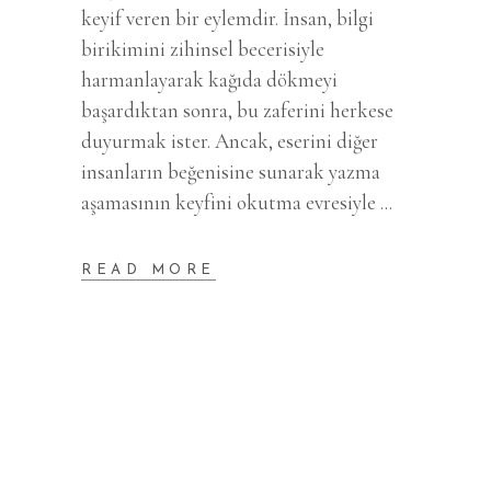
keyif veren bir eylemdir. İnsan, bilgi
birikimini zihinsel becerisiyle
harmanlayarak kağıda dökmeyi
başardıktan sonra, bu zaferini herkese
duyurmak ister. Ancak, eserini diğer
insanların beğenisine sunarak yazma
aşamasının keyfini okutma evresiyle
READ MORE