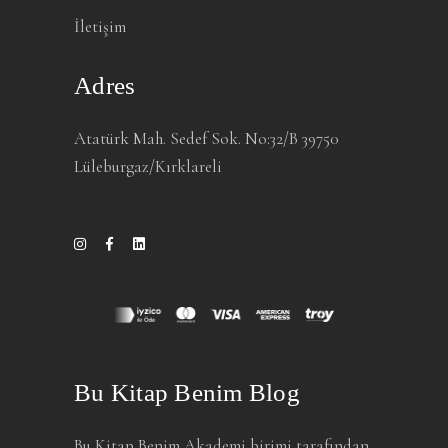
İletişim
Adres
Atatürk Mah. Sedef Sok. No:32/B 39750
Lüleburgaz/Kırklareli
Bu Kitap Benim Blog
Bu Kitap Benim Akademi birimi tarafından