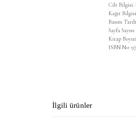
Cilt Bilgisi
Kağıt Bilgis
Basım Tarih
Sayfa Sayısı
Kitap Boyut
ISBN No
9
İlgili ürünler