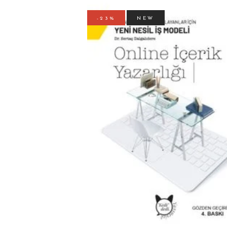
-23%
NEW
SEPETE EKLE