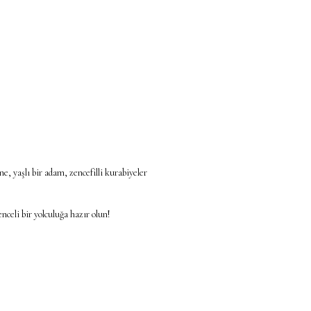
 yaşlı bir adam, zencefilli kurabiyeler
nceli bir yolculuğa hazır olun!