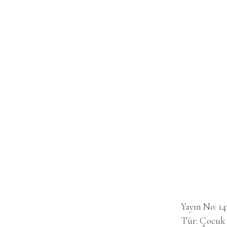
Yayın No
14
Tür
Çocuk