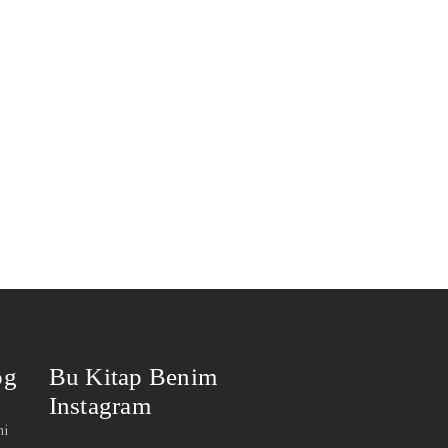
og
Bu Kitap Benim
Instagram
mi