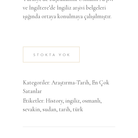
ve İngiltere’de İngiliz arşivi belgeleri
ışığında ortaya konulmaya çalışılmıştır.
STOKTA YOK
Kategoriler:
Araştırma-Tarih
,
En Çok
Satanlar
Etiketler:
History
,
ingiliz
,
osmanlı
,
sevakin
,
sudan
,
tarih
,
türk