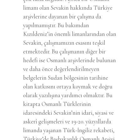
limanı olan Sevakin hakkında Türkiye
arşivlerine dayanan bir çalışma da
yapılmamıştır. Bu bakımdan
Kızıldeniz’in önemli limanlarından olan
Sevakin, çalışmamızın esasını teşkil
etmektedir. Bu çalışmanın diğer bir
hedefi ise Osmanlı arşivlerinde bulunan
ve daha önce değerlendirilmeyen
belgelerin Sudan bölgesinin tarihine
olan katkısını ortaya koymak ve doğru
olarak yazılışına yardımcı olmaktır. Bu
kitapta Osmanlı Türklerinin
idaresindeki Sevakin’nin idari, siyasi ve
askerî gelişmeleri ve 19-20. yüzyıllarda
limanda yaşanan Türk-İngiliz rekabeti,
Türkiye’de Başbakanlık Osmanlı Arşivi