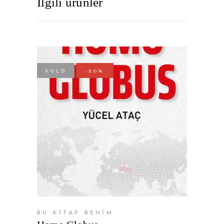
İlgili ürünler
SOLD
-20%
DEVAMINI OKU
BU KİTAP BENİM