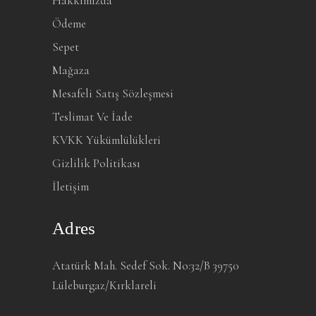
Hakkımızda
Ödeme
Sepet
Mağaza
Mesafeli Satış Sözleşmesi
Teslimat Ve İade
KVKK Yükümlülükleri
Gizlilik Politikası
İletişim
Adres
Atatürk Mah. Sedef Sok. No:32/B 39750
Lüleburgaz/Kırklareli