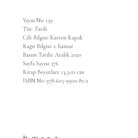
Yayın No
139
Tür
Tarih
Cilt Bilgisi
Karton Kapak
Kağıt Bilgisi
2. hamur
Basım Tarihi
Aralık 2020
Sayfa Sayısı
376
Kitap Boyutları
13,5×21 cm
ISBN No
978-605-9900-81-2