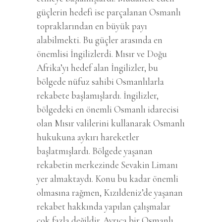
güçlerin hedefi ise parçalanan Osmanlı
topraklarından en büyük payı
alabilmekti. Bu güçler arasında en
önemlisi İngilizlerdi. Mısır ve Doğu
Afrika’yı hedef alan İngilizler, bu
bölgede nüfuz sahibi Osmanlılarla
rekabete başlamışlardı. İngilizler,
bölgedeki en önemli Osmanlı idarecisi
olan Mısır valilerini kullanarak Osmanlı
hukukuna aykırı hareketler
başlatmışlardı. Bölgede yaşanan
rekabetin merkezinde Sevakin Limanı
yer almaktaydı. Konu bu kadar önemli
olmasına rağmen, Kızıldeniz’de yaşanan
rekabet hakkında yapılan çalışmalar
çok fazla değildir. Ayrıca bir Osmanlı