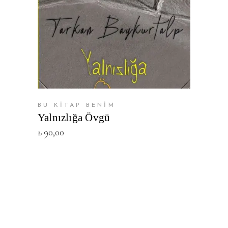
SEPETE EKLE
BU KİTAP BENİM
Yalnızlığa Övgü
₺
90,00