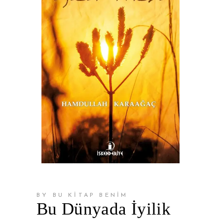
BY BU KİTAP BENİM
Bu Dünyada İyilik