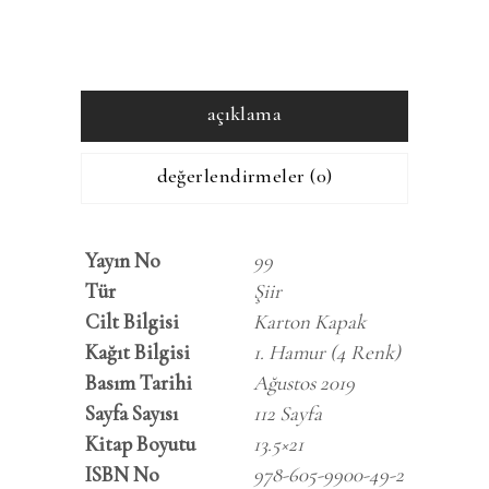
açıklama
değerlendirmeler (0)
Yayın No
99
Tür
Şiir
Cilt Bilgisi
Karton Kapak
Kağıt Bilgisi
1. Hamur (4 Renk)
Basım Tarihi
Ağustos 2019
Sayfa Sayısı
112 Sayfa
Kitap Boyutu
13.5×21
ISBN No
978-605-9900-49-2