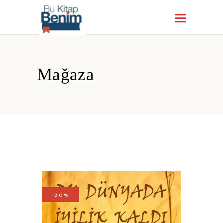
Mağaza
-20%