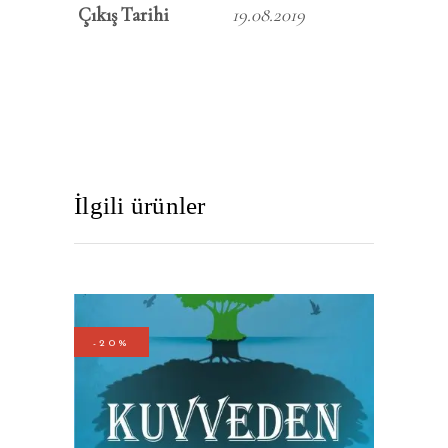
Çıkış Tarihi
19.08.2019
İlgili ürünler
-20%
SEPETE EKLE