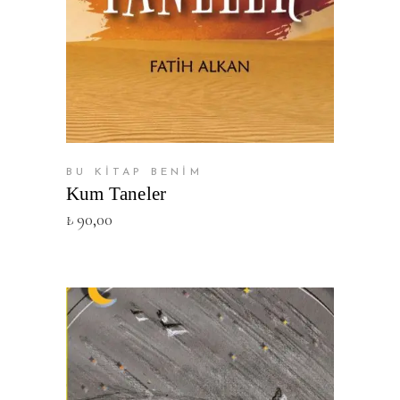
SEPETE EKLE
BU KİTAP BENİM
Kum Taneler
₺
90,00