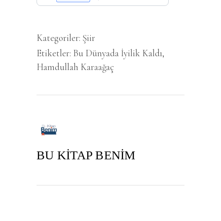
Kategoriler:
Şiir
Etiketler:
Bu Dünyada İyilik Kaldı
,
Hamdullah Karaağaç
BU KİTAP BENİM