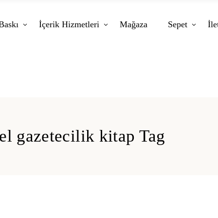
Baskı
İçerik Hizmetleri
Mağaza
Sepet
İle
el gazetecilik kitap Tag