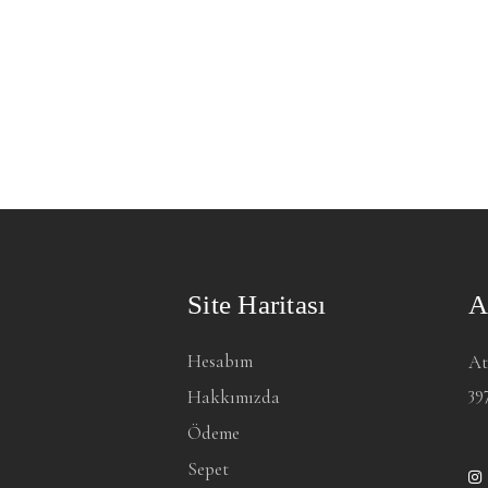
Site Haritası
A
Hesabım
At
39
Hakkımızda
Ödeme
Sepet