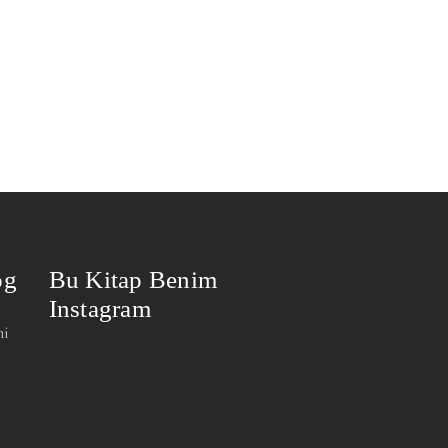
og
Bu Kitap Benim
Instagram
mi