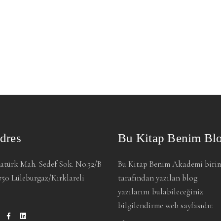
dres
Bu Kitap Benim Bl
atürk Mah. Sedef Sok. No:32/B
Bu Kitap Benim Akademi biri
750 Lüleburgaz/Kırklareli
tarafından yazılan blog
yazılarını bulabileceğiniz
bilgilendirme web sayfasıdır.