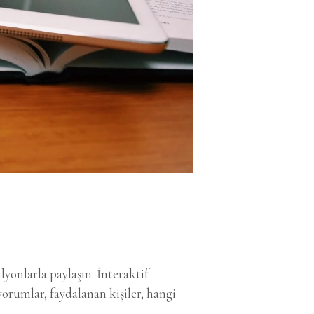
I
lyonlarla paylaşın. İnteraktif
orumlar, faydalanan kişiler, hangi