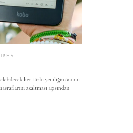
TIRMA
a gelebilecek her türlü yeniliğin önünü
masraflarını azaltması açısından