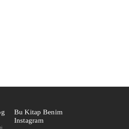
og
Bu Kitap Benim
Instagram
mi