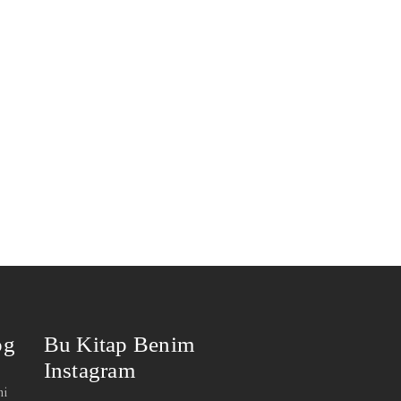
og
Bu Kitap Benim
Instagram
mi