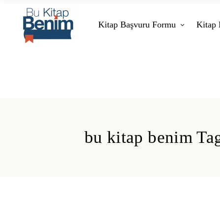
Kitap Başvuru Formu
Kitap 
bu kitap benim Ta