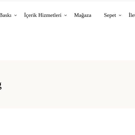
Baskı
İçerik Hizmetleri
Mağaza
Sepet
İle
g