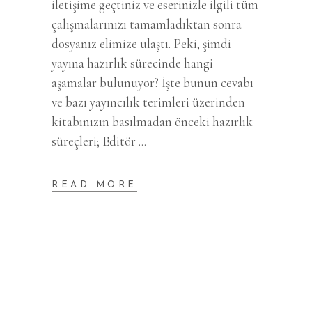
iletişime geçtiniz ve eserinizle ilgili tüm
çalışmalarınızı tamamladıktan sonra
dosyanız elimize ulaştı. Peki, şimdi
yayına hazırlık sürecinde hangi
aşamalar bulunuyor? İşte bunun cevabı
ve bazı yayıncılık terimleri üzerinden
kitabınızın basılmadan önceki hazırlık
süreçleri; Editör
READ MORE