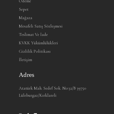
Ödeme
Sepet
Mağaza
Mesafeli Satış Sözleşmesi
Teslimat Ve İade
KVKK Yükümlülükleri
Gizlilik Politikası
İletişim
Adres
Atatürk Mah. Sedef Sok. No:32/B 39750
Lüleburgaz/Kırklareli