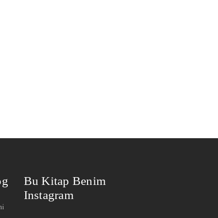
og
Bu Kitap Benim
Instagram
mi