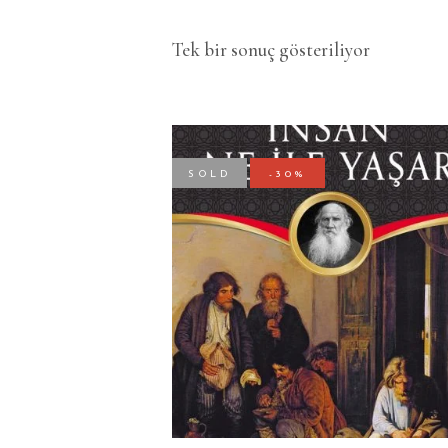
Tek bir sonuç gösteriliyor
SOLD
-30%
DEVAMINI OKU