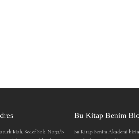
dres
Bu Kitap Benim Bl
atürk Mah. Sedef Sok. No:32/B
Bu Kitap Benim Akademi biri