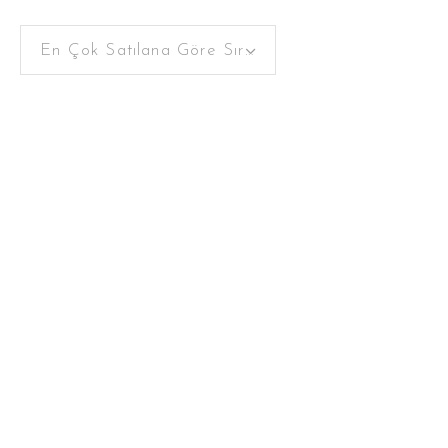
En Çok Satılana Göre Sırala