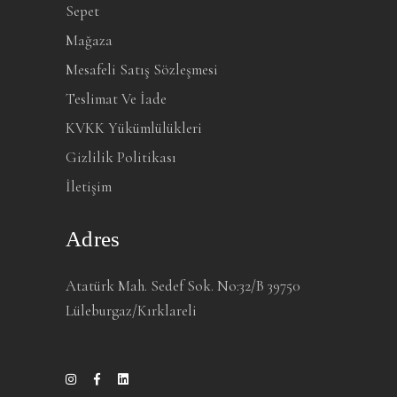
Sepet
Mağaza
Mesafeli Satış Sözleşmesi
Teslimat Ve İade
KVKK Yükümlülükleri
Gizlilik Politikası
İletişim
Adres
Atatürk Mah. Sedef Sok. No:32/B 39750
Lüleburgaz/Kırklareli