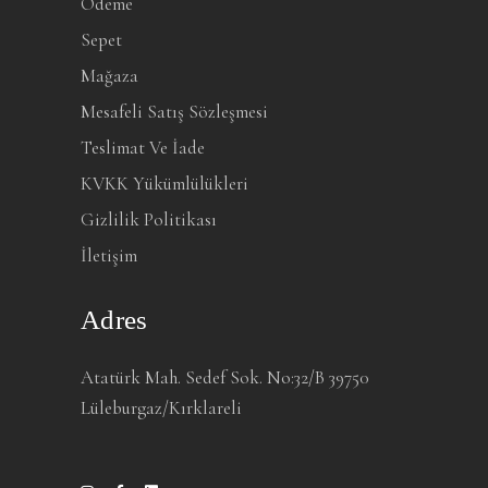
Ödeme
Sepet
Mağaza
Mesafeli Satış Sözleşmesi
Teslimat Ve İade
KVKK Yükümlülükleri
Gizlilik Politikası
İletişim
Adres
Atatürk Mah. Sedef Sok. No:32/B 39750
Lüleburgaz/Kırklareli