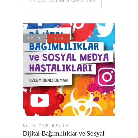
En Çok Satılana Göre Sırala
SOLD
-20%
DEVAMINI OKU
BU KİTAP BENİM
Dijital Bağımlılıklar ve Sosyal