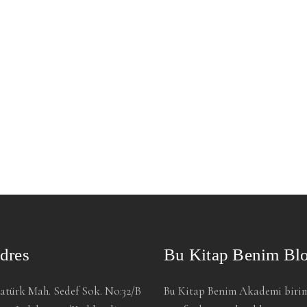
dres
Bu Kitap Benim Bl
atürk Mah. Sedef Sok. No:32/B
Bu Kitap Benim Akademi biri