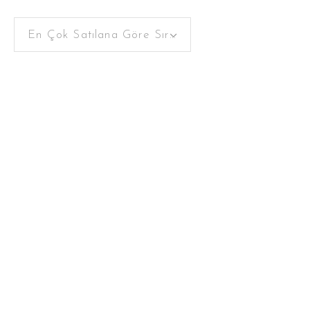
En Çok Satılana Göre Sırala