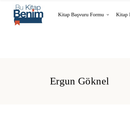
Kitap Başvuru Formu
Kitap 
Ergun Göknel