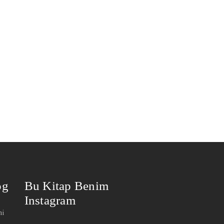
og
Bu Kitap Benim
Instagram
mi