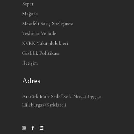
Sepet
Mağaza
Mesafeli Satış Sözleşmesi
Teslimat Ve İade
KVKK Yükümlülükleri
Gizlilik Politikası
İletişim
Adres
Atatürk Mah. Sedef Sok. No:32/B 39750
Lüleburgaz/Kırklareli