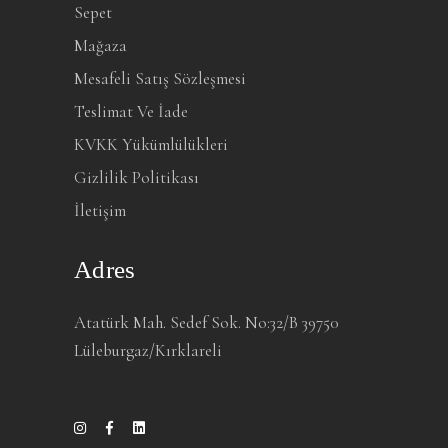
Sepet
Mağaza
Mesafeli Satış Sözleşmesi
Teslimat Ve İade
KVKK Yükümlülükleri
Gizlilik Politikası
İletişim
Adres
Atatürk Mah. Sedef Sok. No:32/B 39750
Lüleburgaz/Kırklareli