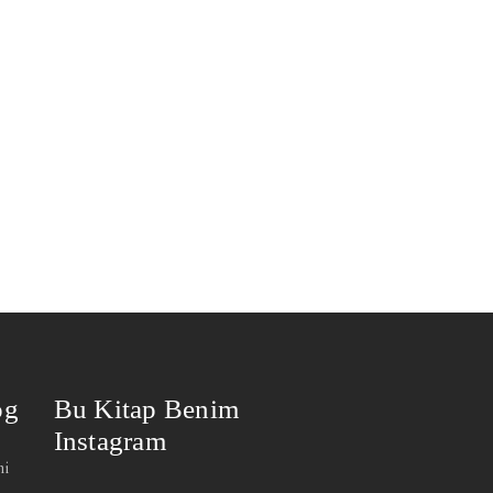
og
Bu Kitap Benim
Instagram
mi