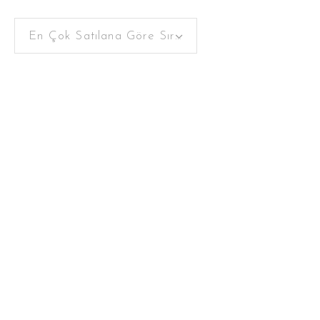
En Çok Satılana Göre Sırala