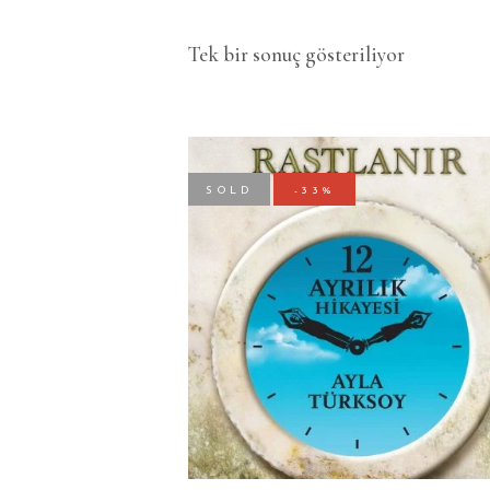
Tek bir sonuç gösteriliyor
SOLD
-33%
DEVAMINI OKU