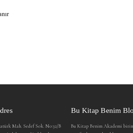
anır
dres
Bu Kitap Benim Bl
atürk Mah. Sedef Sok. No:32/B
Bu Kitap Benim Akademi biri