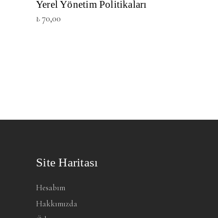
Yerel Yönetim Politikaları
₺
70,00
Site Haritası
Hesabım
Hakkımızda