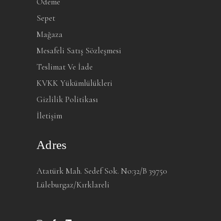
Ödeme
Sepet
Mağaza
Mesafeli Satış Sözleşmesi
Teslimat Ve İade
KVKK Yükümlülükleri
Gizlilik Politikası
İletişim
Adres
Atatürk Mah. Sedef Sok. No:32/B 39750
Lüleburgaz/Kırklareli