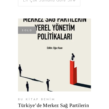
En Çok Satılana Göre Sırala
SOLD
DEVAMINI OKU
BU KİTAP BENİM
Türkiye’de Merkez Sağ Partilerin